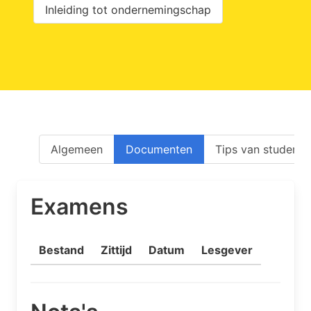
Inleiding tot ondernemingschap
Algemeen
Documenten
Tips van studente
Examens
Bestand
Zittijd
Datum
Lesgever