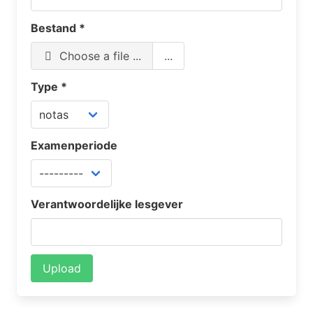
Bestand
*
Choose a file ...
...
Type
*
Examenperiode
Verantwoordelijke lesgever
Upload