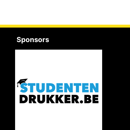
Sponsors