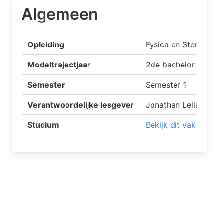
Algemeen
Opleiding
Fysica en Sterrenk
Modeltrajectjaar
2de bachelor
Semester
Semester 1
Verantwoordelijke lesgever
Jonathan Leliaert
Studium
Bekijk dit vak op S