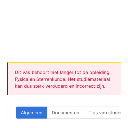
Dit vak is niet langer
onderdeel van de
opleiding!
Dit vak behoort niet langer tot de opleiding
Fysica en Sterrenkunde. Het studiemateriaal
kan dus sterk verouderd en incorrect zijn.
Algemeen
Documenten
Tips van studente