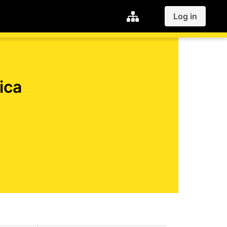
Log in
ica