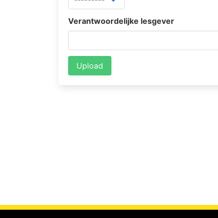
Verantwoordelijke lesgever
Upload