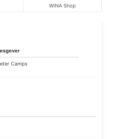
WiNA Shop
esgever
eter Camps