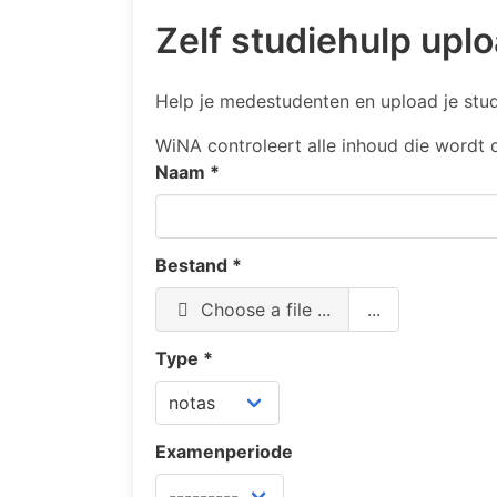
Zelf studiehulp upl
Help je medestudenten en upload je stud
WiNA controleert alle inhoud die wordt 
Naam
*
Bestand
*
Choose a file ...
...
Type
*
Examenperiode