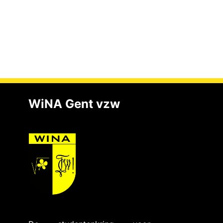
WiNA Gent vzw