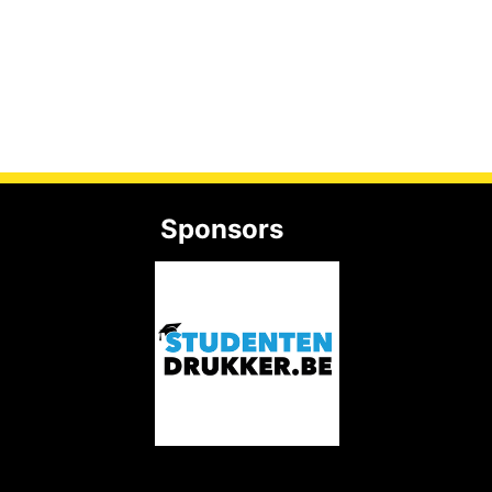
Sponsors