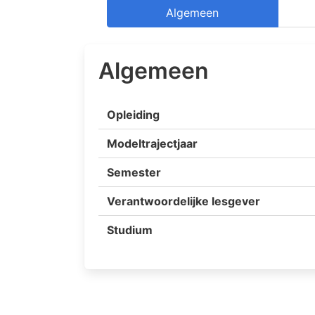
Algemeen
Algemeen
Opleiding
Modeltrajectjaar
Semester
Verantwoordelijke lesgever
Studium