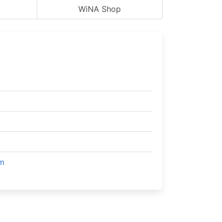
WiNA Shop
um