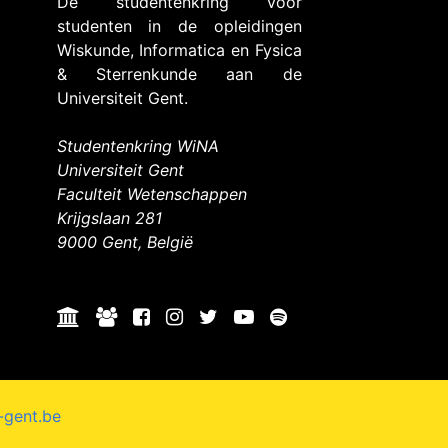
De studentenkring voor
studenten in de opleidingen
Wiskunde, Informatica en Fysica
& Sterrenkunde aan de
Universiteit Gent.
Studentenkring WiNA
Universiteit Gent
Faculteit Wetenschappen
Krijgslaan 281
9000 Gent, België
-gent.be