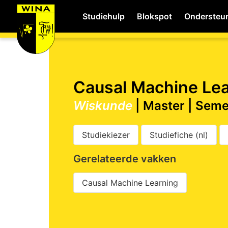
Studiehulp
Blokspot
Ondersteu
WiNA
Causal Machine Le
Wiskunde
| Master | Seme
Career
Studiekiezer
Studiefiche (nl)
Shop
Gerelateerde vakken
Studie
Causal Machine Learning