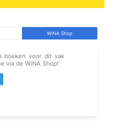
WiNA Shop
n boeken voor dit vak
ine via de WiNA Shop!