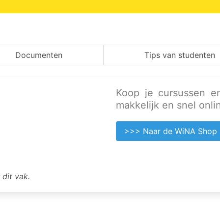
Documenten
Tips van studenten
Koop je cursussen e
makkelijk en snel onl
>>> Naar de WiNA Shop
dit vak.