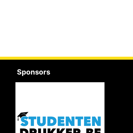
Sponsors