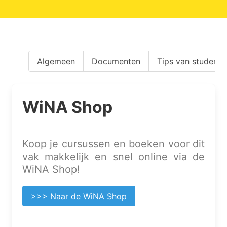
Algemeen
Documenten
Tips van studente
WiNA Shop
Koop je cursussen en boeken voor dit
vak makkelijk en snel online via de
WiNA Shop!
>>> Naar de WiNA Shop