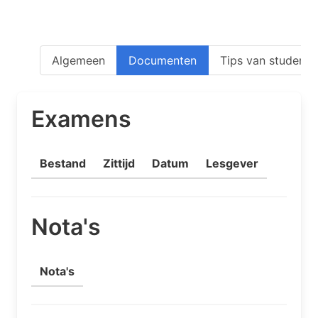
Algemeen
Documenten
Tips van studente
Examens
Bestand
Zittijd
Datum
Lesgever
Nota's
Nota's