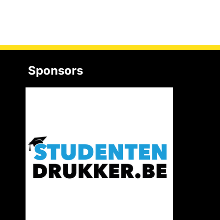
Sponsors